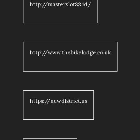
http://masterslot88.id/
http://www.thebikelodge.co.uk
https://newdistrict.us