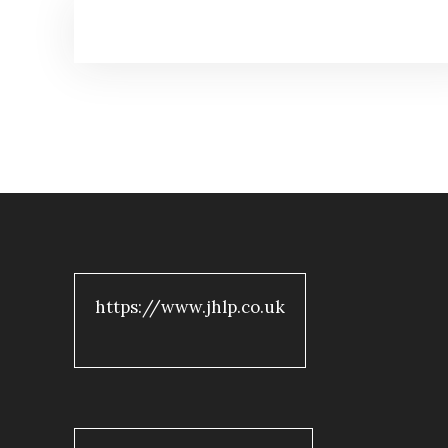
https://www.jhlp.co.uk