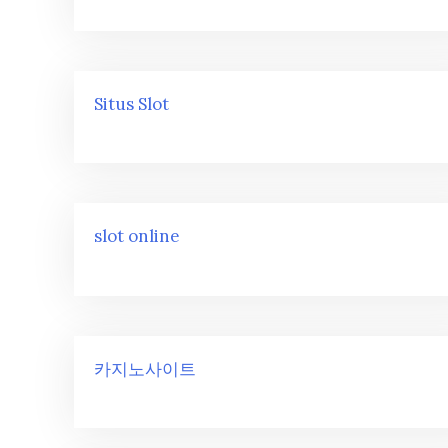
Situs Slot
slot online
카지노사이트