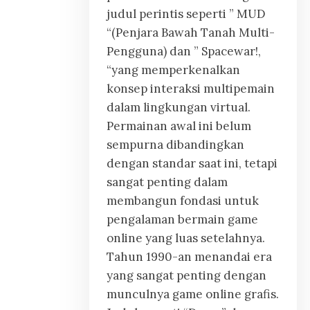
judul perintis seperti ” MUD
“(Penjara Bawah Tanah Multi-
Pengguna) dan ” Spacewar!,
“yang memperkenalkan
konsep interaksi multipemain
dalam lingkungan virtual.
Permainan awal ini belum
sempurna dibandingkan
dengan standar saat ini, tetapi
sangat penting dalam
membangun fondasi untuk
pengalaman bermain game
online yang luas setelahnya.
Tahun 1990-an menandai era
yang sangat penting dengan
munculnya game online grafis.