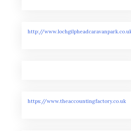
http://www.lochgilpheadcaravanpark.co.u
https://www.theaccountingfactory.co.uk