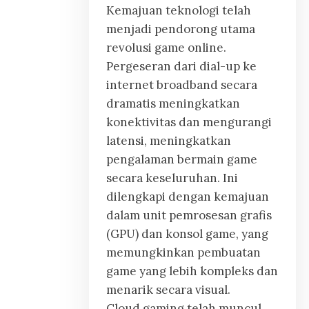
Kemajuan teknologi telah
menjadi pendorong utama
revolusi game online.
Pergeseran dari dial-up ke
internet broadband secara
dramatis meningkatkan
konektivitas dan mengurangi
latensi, meningkatkan
pengalaman bermain game
secara keseluruhan. Ini
dilengkapi dengan kemajuan
dalam unit pemrosesan grafis
(GPU) dan konsol game, yang
memungkinkan pembuatan
game yang lebih kompleks dan
menarik secara visual.
Cloud gaming telah muncul