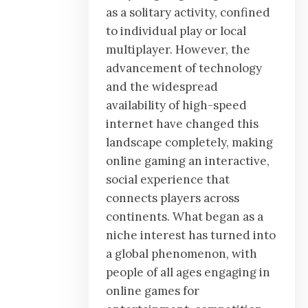
as a solitary activity, confined
to individual play or local
multiplayer. However, the
advancement of technology
and the widespread
availability of high-speed
internet have changed this
landscape completely, making
online gaming an interactive,
social experience that
connects players across
continents. What began as a
niche interest has turned into
a global phenomenon, with
people of all ages engaging in
online games for