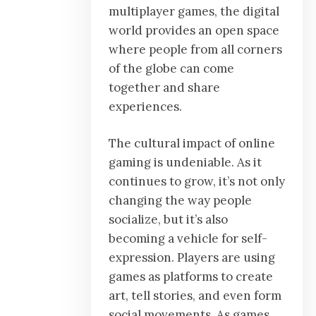
multiplayer games, the digital
world provides an open space
where people from all corners
of the globe can come
together and share
experiences.
The cultural impact of online
gaming is undeniable. As it
continues to grow, it’s not only
changing the way people
socialize, but it’s also
becoming a vehicle for self-
expression. Players are using
games as platforms to create
art, tell stories, and even form
social movements. As games