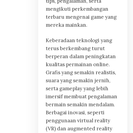
tips, pengalaman, serta
mengikuti perkembangan
terbaru mengenai game yang
mereka mainkan.
Keberadaan teknologi yang
terus berkembang turut
berperan dalam peningkatan
kualitas permainan online.
Grafis yang semakin realistis,
suara yang semakin jernih,
serta gameplay yang lebih
imersif membuat pengalaman
bermain semakin mendalam.
Berbagai inovasi, seperti
penggunaan virtual reality
(VR) dan augmented reality