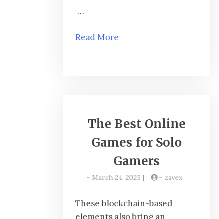
…
Read More
The Best Online
Games for Solo
Gamers
-
March 24, 2025
|
-
zavex
These blockchain-based
elements also bring an