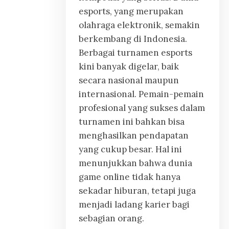
esports, yang merupakan
olahraga elektronik, semakin
berkembang di Indonesia.
Berbagai turnamen esports
kini banyak digelar, baik
secara nasional maupun
internasional. Pemain-pemain
profesional yang sukses dalam
turnamen ini bahkan bisa
menghasilkan pendapatan
yang cukup besar. Hal ini
menunjukkan bahwa dunia
game online tidak hanya
sekadar hiburan, tetapi juga
menjadi ladang karier bagi
sebagian orang.