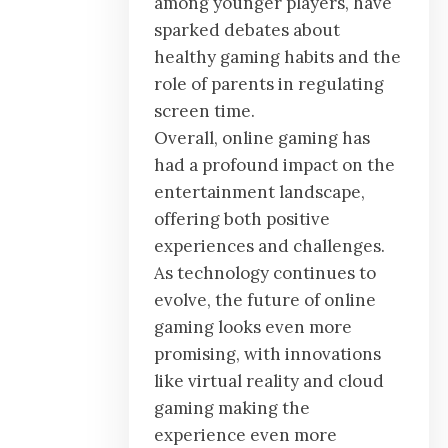
among younger players, have
sparked debates about
healthy gaming habits and the
role of parents in regulating
screen time.
Overall, online gaming has
had a profound impact on the
entertainment landscape,
offering both positive
experiences and challenges.
As technology continues to
evolve, the future of online
gaming looks even more
promising, with innovations
like virtual reality and cloud
gaming making the
experience even more