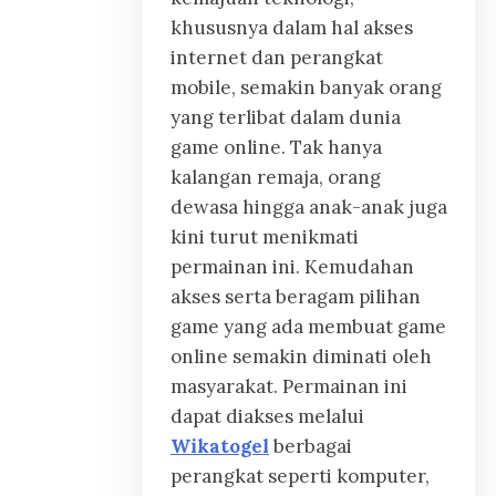
khususnya dalam hal akses
internet dan perangkat
mobile, semakin banyak orang
yang terlibat dalam dunia
game online. Tak hanya
kalangan remaja, orang
dewasa hingga anak-anak juga
kini turut menikmati
permainan ini. Kemudahan
akses serta beragam pilihan
game yang ada membuat game
online semakin diminati oleh
masyarakat. Permainan ini
dapat diakses melalui
Wikatogel
berbagai
perangkat seperti komputer,