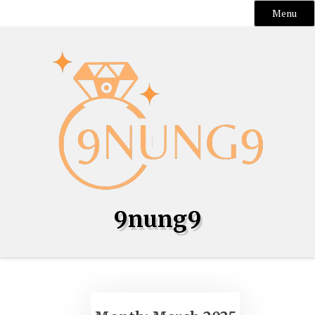
Menu
Skip
to
content
9nung9