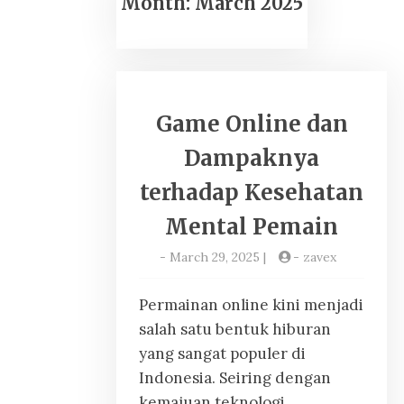
Month:
March 2025
Game Online dan
Dampaknya
terhadap Kesehatan
Mental Pemain
-
March 29, 2025
|
-
zavex
Permainan online kini menjadi
salah satu bentuk hiburan
yang sangat populer di
Indonesia. Seiring dengan
kemajuan teknologi,