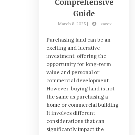
Comprehensive
Guide
-
March 8, 2025
|
-
zavex
Purchasing land can be an
exciting and lucrative
investment, offering the
opportunity for long-term
value and personal or
commercial development.
However, buying land is not
the same as purchasing a
home or commercial building.
It involves different
considerations that can
significantly impact the