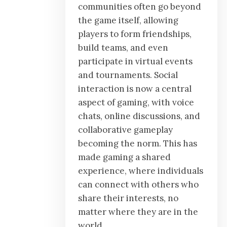
communities often go beyond
the game itself, allowing
players to form friendships,
build teams, and even
participate in virtual events
and tournaments. Social
interaction is now a central
aspect of gaming, with voice
chats, online discussions, and
collaborative gameplay
becoming the norm. This has
made gaming a shared
experience, where individuals
can connect with others who
share their interests, no
matter where they are in the
world.